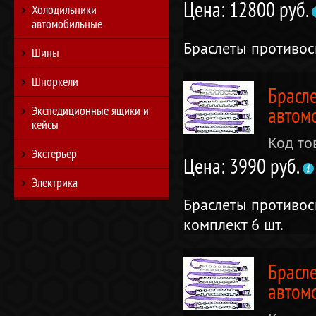
Цена: 12800 руб.
Холодильники
автомобильные
Браслеты противо
Шины
Шноркели
Брасл
Экспедиционные ящики и
автомо
кейсы
Код то
Экстерьер
Цена: 3990 руб.
Электрика
Браслеты противос
комплект 6 шт.
Брасл
автомо