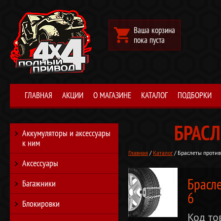
Ваша корзина
пока пуста
ГЛАВНАЯ
АКЦИИ
О МАГАЗИНЕ
КАТАЛОГ
ПОДБОРКИ
БРАС
Аккумуляторы и аксессуары
к ним
Главная
/
Каталог
/ Браслеты проти
Аксессуары
Брасл
Багажники
6
Блокировки
Код то