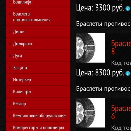
Бодилифт
Цена: 3300 руб.
Браслеты
противоскольжения
Браслеты противо
Диски
Брасл
Домкраты
8
Дуги
Код то
Защита
Цена: 8300 руб.
Интерьер
Браслеты противо
Канистры
Кевлар
Брасл
6
Кемпинговое оборудование
Код то
Компрессоры и манометры