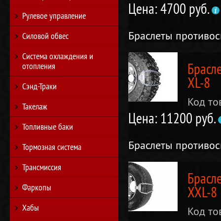
Цена: 4700 руб.
Рулевое управление
Браслеты противо
Силовой обвес
Система охлаждения и
Брасл
отопления
XL-8
Сэнд-Траки
Код то
Такелаж
Цена: 11200 руб.
Топливные баки
Браслеты противо
Тормозная система
Трансмиссия
Брасл
Фаркопы
XXL-8
Хабы
Код то