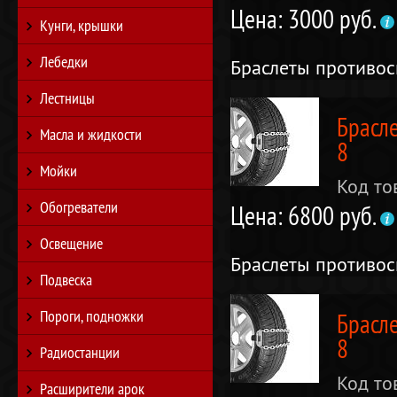
Цена: 3000 руб.
Кунги, крышки
Лебедки
Браслеты противо
Лестницы
Брасл
Масла и жидкости
8
Мойки
Код то
Обогреватели
Цена: 6800 руб.
Освещение
Браслеты противо
Подвеска
Пороги, подножки
Брасл
8
Радиостанции
Код то
Расширители арок