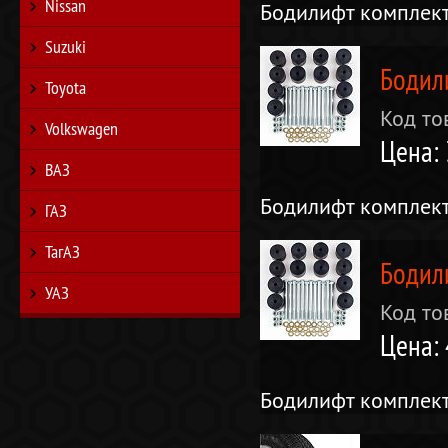
Nissan
Бодилифт комплект
Suzuki
Бодил
Toyota
Код то
Volkswagen
Цена: 
ВАЗ
Бодилифт комплект
ГАЗ
ТагАЗ
Бодил
УАЗ
Код то
Цена: 
Бодилифт комплект