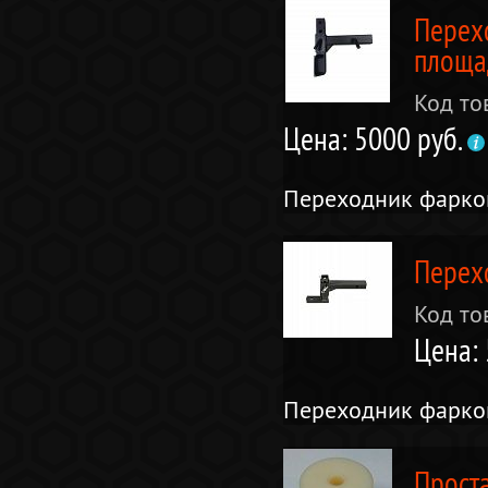
Перех
площа
Код то
Цена: 5000 руб.
Переходник фарко
Перех
Код то
Цена: 
Переходник фарко
Прост