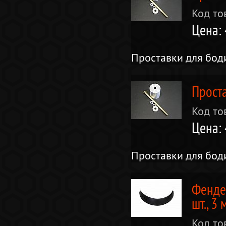
Код то
Цена: 
Проставки для боди
Проста
Код то
Цена: 
Проставки для боди
Фенде
шт., 3 
Код то