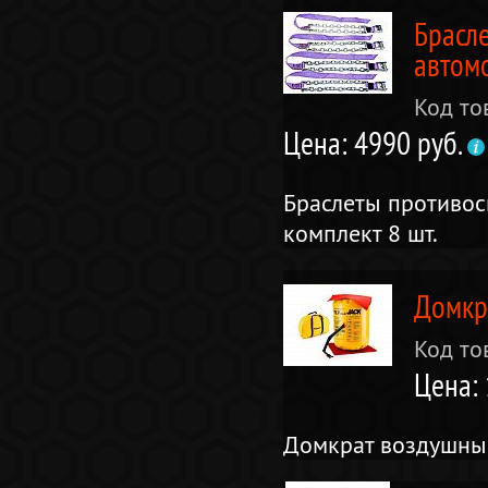
Брасл
автомо
Код то
Цена: 4990 руб.
Браслеты противос
комплект 8 шт.
Домкр
Код то
Цена:
Домкрат воздушный