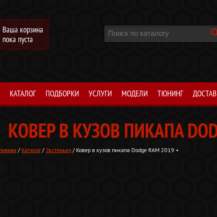
Ваша корзина
пока пуста
КАТАЛОГ
ПОДБОРКИ
УСЛУГИ
МОДЕЛИ
ТЮНИНГ
ДОСТАВ
КОВЕР В КУЗОВ ПИКАПА DOD
лавная
/
Каталог
/
Экстерьер
/ Ковер в кузов пикапа Dodge RAM 2019 +