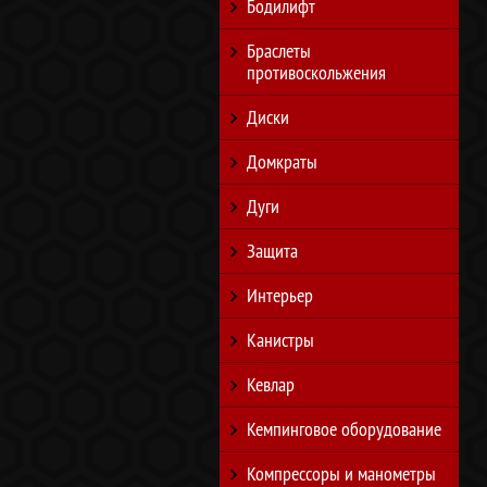
Бодилифт
Браслеты
противоскольжения
Диски
Домкраты
Дуги
Защита
Интерьер
Канистры
Кевлар
Кемпинговое оборудование
Компрессоры и манометры