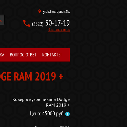
ул. Б. Подгорная, 87.
поиск
50-17-19
(3822)
Заказать звонок
КА
ВОПРОС-ОТВЕТ
КОНТАКТЫ
GE RAM 2019 +
Ковер в кузов пикапа Dodge
RAM 2019 +
Цена: 45000 руб.