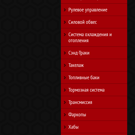
Рулевое управление
Силовой обвес
Система охлаждения и
отопления
Сэнд-Траки
Такелаж
Топливные баки
Тормозная система
Трансмиссия
Фаркопы
Хабы