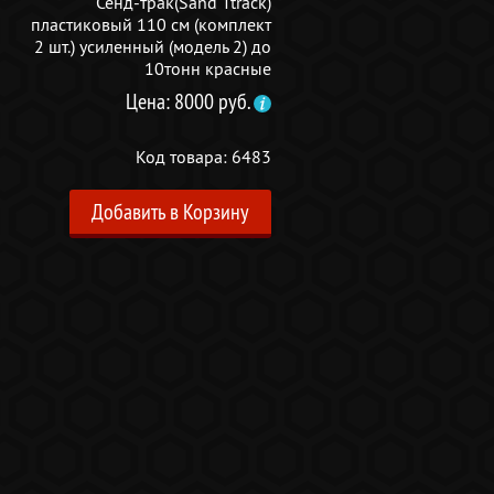
Сенд-трак(Sand Ttrack)
пластиковый 110 см (комплект
2 шт.) усиленный (модель 2) до
10тонн красные
Цена: 8000 руб.
Код товара: 6483
Добавить в Корзину