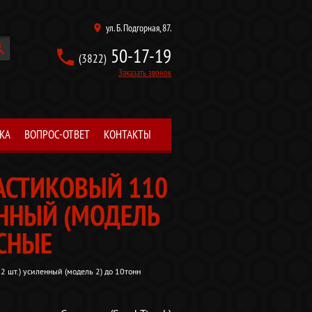
ул. Б. Подгорная, 87.
поиск
50-17-19
(3822)
Заказать звонок
КА
ВОПРОС-ОТВЕТ
КОНТАКТЫ
ЛАСТИКОВЫЙ 110
ЕННЫЙ (МОДЕЛЬ
АСНЫЕ
2 шт.) усиленный (модель 2) до 10тонн