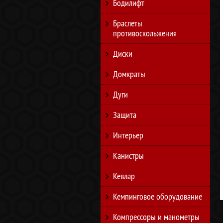
Бодилифт
Браслеты
противоскольжения
Диски
Домкраты
Дуги
Защита
Интерьер
Канистры
Кевлар
Кемпинговое оборудование
Компрессоры и манометры