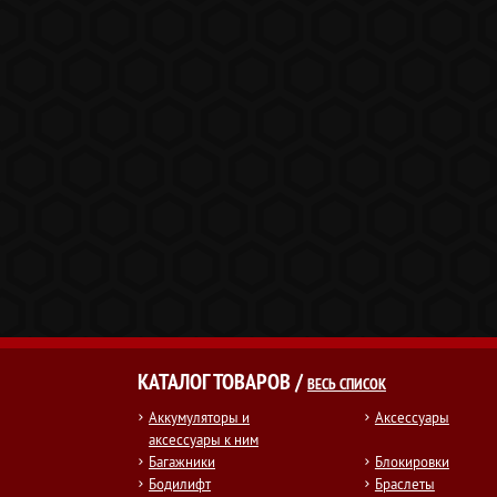
КАТАЛОГ ТОВАРОВ /
ВЕСЬ СПИСОК
Аккумуляторы и
Аксессуары
аксессуары к ним
Багажники
Блокировки
Бодилифт
Браслеты