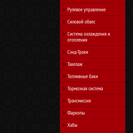
Рулевое управление
Силовой обвес
Система охлаждения и
отопления
Сэнд-Траки
Такелаж
Топливные баки
Тормозная система
Трансмиссия
Фаркопы
Хабы