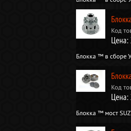
Блокка
Код то
Цена:
Блокка ™ в сборе У
Блокк
Код то
Цена:
Блокка ™ мост SUZ