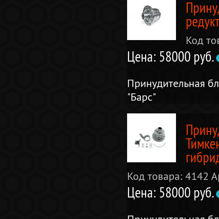
Прину
редукт
Код то
Цена: 58000 руб.
Принудительная бл
"Барс"
Прину
Тимке
гибри
Код товара: 4142
А
Цена: 58000 руб.