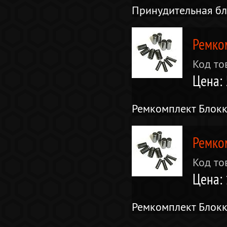
Принудительная бл
Ремком
Код то
Цена: 
Ремкомплект Блокк
Ремко
Код то
Цена: 
Ремкомплект Блок