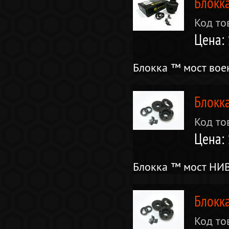
Блокк
Код то
Цена:
Блокка ™ мост во
Блокк
Код то
Цена:
Блокка ™ мост НИВ
Блокк
Код то