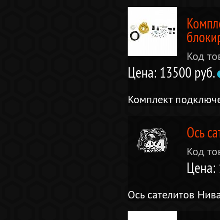
Компл
блоки
Код то
Цена: 13500 руб.
Комплект подключ
Ось са
Код то
Цена: 
Ось сателитов Нив