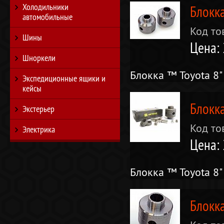
Холодильники
Блокка
автомобильные
Код то
Шины
Цена:
Шноркели
Блокка ™ Toyota 8"
Экспедиционные ящики и
кейсы
Блокка
Экстерьер
Код то
Электрика
Цена:
Блокка ™ Toyota 8"
Блокка