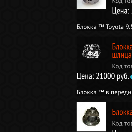
Код то
Цена:
Блокка ™ Toyota 9.
Блокка
шлица
Код то
Цена: 21000 руб.
Блокка ™ в передни
Блокк
Код то