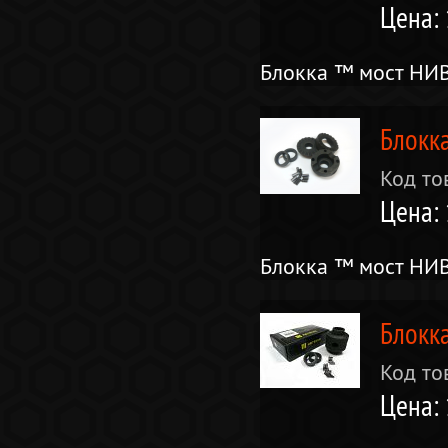
Цена:
Блокка ™ мост НИВ
Блокк
Код то
Цена:
Блокка ™ мост НИВ
Блокка
Код то
Цена: