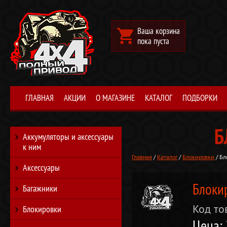
Ваша корзина
пока пуста
ГЛАВНАЯ
АКЦИИ
О МАГАЗИНЕ
КАТАЛОГ
ПОДБОРКИ
Б
Аккумуляторы и аксессуары
к ним
Главная
/
Каталог
/
Блокировки
/ Бл
Аксессуары
Блоки
Багажники
Код то
Блокировки
Цена: