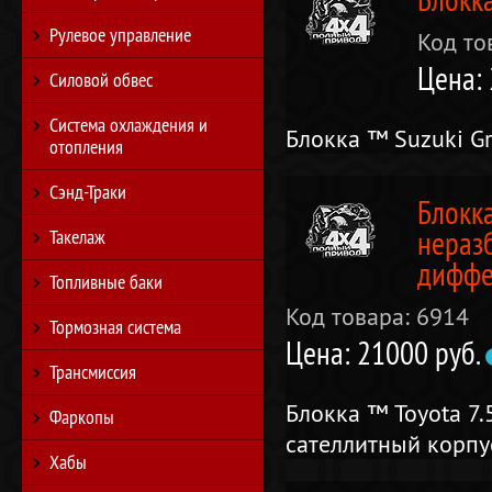
Рулевое управление
Код то
Цена:
Силовой обвес
Система охлаждения и
Блокка ™ Suzuki Gr
отопления
Сэнд-Траки
Блокка
нераз
Такелаж
диффе
Топливные баки
Код товара: 6914
Тормозная система
Цена: 21000 руб.
Трансмиссия
Блокка ™ Toyota 7.
Фаркопы
сателлитный корпу
Хабы